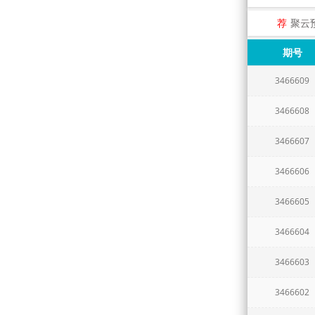
荐
聚云
期号
3466609
3466608
3466607
3466606
3466605
3466604
3466603
3466602