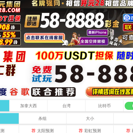
加拿大西
台湾
比特币
杀组
大小
预测
荐
太阳预测
荐
彩虹预测
荐