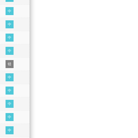
中
中
中
中
错
中
中
中
中
中