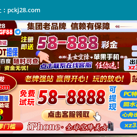
pckj28.com