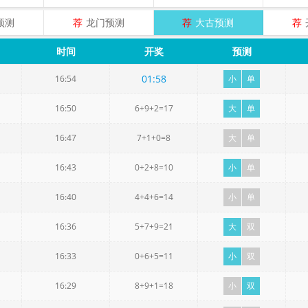
预测
荐
龙门预测
荐
大古预测
荐
时间
开奖
预测
01
:
57
16:54
小
单
16:50
6+9+2=17
大
单
16:47
7+1+0=8
大
单
16:43
0+2+8=10
小
单
16:40
4+4+6=14
小
单
16:36
5+7+9=21
大
双
16:33
0+6+5=11
小
双
16:29
8+9+1=18
小
双